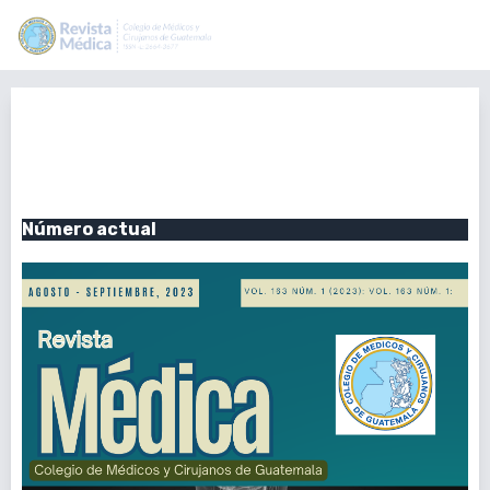
Vol. 162 Núm. 2 (2023): Vol. 162
Núm. 2: Agosto - Septiembre,
2023
Número actual