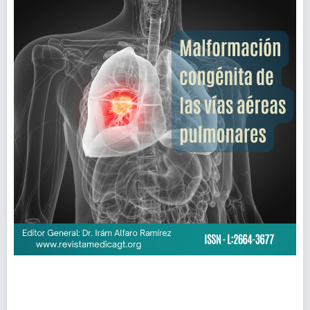
Vol. 162 Núm. 2 (2023): Vol. 162 Núm. 2: Agosto -
Septiembre, 2023