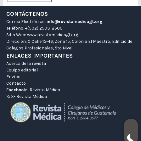
CONTÁCTENOS
Correo Electrónico:
info@revistamedicagt.org
Teléfono: +(502) 2503-8500
Sitio Web:
www.revistamedicagt.org
Dirección: 0 Calle 15-46, Zona 15, Colonia El Maestro, Edificio de
Colegios Profesionales, 5to Nivel.
ENLACES IMPORTANTES
Acerca de la revista
Equipo editorial
Envíos
Contacto
Facebook:
Revista Médica
X:
X- Revista Médica