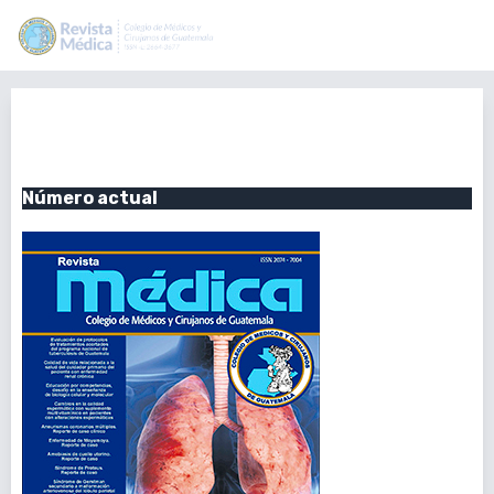
Vol. 157 Núm. 1 (2018): Enero-
Junio 2018
Número actual