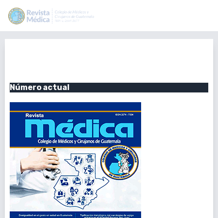
Vol. 157 Núm. 2 (2018): Julio-
Diciembre 2018
Número actual