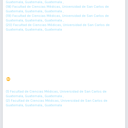
Guatemala, Guatemala., Guatemala ,
(18) Facultad de Ciencias Médicas, Universidad de San Carlos de
Guatemala, Guatemala., Guatemala ,
(19) Facultad de Ciencias Médicas, Universidad de San Carlos de
Guatemala, Guatemala., Guatemala ,
(20) Facultad de Ciencias Médicas, Universidad de San Carlos de
Guatemala, Guatemala., Guatemala
71-74
Resumen : 137
PDF : 0
Niveles de contaminación acústica y sus efectos en
médicos residentes de anestesiología
DOI : 10.36109/rmg.v156i2.60
(1)
(2)
Daniel Morales
, Ada Reyes
(1) Facultad de Ciencias Médicas, Universidad de San Carlos de
Guatemala, Guatemala., Guatemala ,
(2) Facultad de Ciencias Médicas, Universidad de San Carlos de
Guatemala, Guatemala., Guatemala
75-78
Resumen : 105
PDF : 0