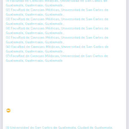
(1) Facultad de Ciencias Médicas, Universidad de San Carlos de
Guatemala, Guatemala., Guatemala ,
(2) Facultad de Ciencias Médicas, Universidad de San Carlos de
Guatemala, Guatemala., Guatemala ,
(3) Facultad de Ciencias Médicas, Universidad de San Carlos de
Guatemala, Guatemala., Guatemala ,
(4) Facultad de Ciencias Médicas, Universidad de San Carlos de
Guatemala, Guatemala., Guatemala ,
(5) Facultad de Ciencias Médicas, Universidad de San Carlos de
Guatemala, Guatemala., Guatemala ,
(6) Facultad de Ciencias Médicas, Universidad de San Carlos de
Guatemala, Guatemala., Guatemala ,
(7) Facultad de Ciencias Médicas, Universidad de San Carlos de
Guatemala, Guatemala., Guatemala
93-95
Resumen : 44
PDF : 0
Depresión asociada al estado nutricional en adultos
mayores
DOI : 10.36109/rmg.v156i2.66
(1)
(2)
(3)
Alba Borrayo
, Danielle Fernández
, Eddy Barrientos
, Kevin
(4)
(5)
Mendoza
, Aida Barrera
(1) Universidad de San Carlos de Guatemala, Ciudad de Guatemala,