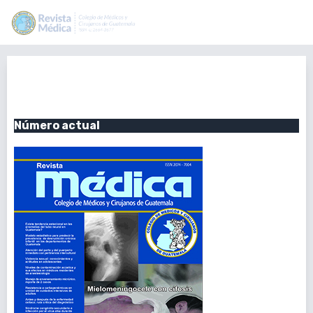
Vol. 156 Núm. 2 (2017): Julio-
Diciembre 2017
Número actual