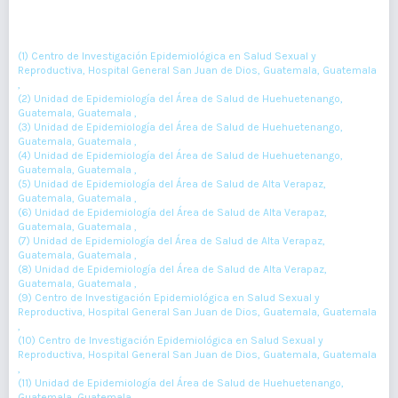
(1)
(2)
(3)
Edgar Kestler
, Nancy Gutiérrez
, Armeny González
, Herbert
(4)
(5)
(6)
(7)
Ralda
, Mynor Ramírez
, Delia Chen
, Lisbet Cajas
, Moisés Chen
(8)
(9)
(10)
(11)
, Leticia Canteo
, Vinicio Mora
, Milvia Gómez
(1) Centro de Investigación Epidemiológica en Salud Sexual y
Reproductiva, Hospital General San Juan de Dios, Guatemala, Guatemala
,
(2) Unidad de Epidemiología del Área de Salud de Huehuetenango,
Guatemala, Guatemala ,
(3) Unidad de Epidemiología del Área de Salud de Huehuetenango,
Guatemala, Guatemala ,
(4) Unidad de Epidemiología del Área de Salud de Huehuetenango,
Guatemala, Guatemala ,
(5) Unidad de Epidemiología del Área de Salud de Alta Verapaz,
Guatemala, Guatemala ,
(6) Unidad de Epidemiología del Área de Salud de Alta Verapaz,
Guatemala, Guatemala ,
(7) Unidad de Epidemiología del Área de Salud de Alta Verapaz,
Guatemala, Guatemala ,
(8) Unidad de Epidemiología del Área de Salud de Alta Verapaz,
Guatemala, Guatemala ,
(9) Centro de Investigación Epidemiológica en Salud Sexual y
Reproductiva, Hospital General San Juan de Dios, Guatemala, Guatemala
,
(10) Centro de Investigación Epidemiológica en Salud Sexual y
Reproductiva, Hospital General San Juan de Dios, Guatemala, Guatemala
,
(11) Unidad de Epidemiología del Área de Salud de Huehuetenango,
Guatemala, Guatemala