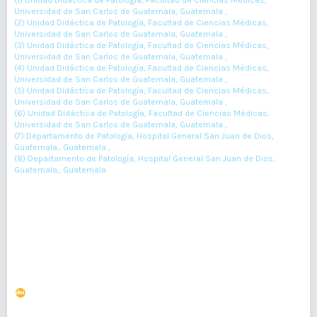
(1) Unidad Didáctica de Patología, Facultad de Ciencias Médicas,
Universidad de San Carlos de Guatemala, Guatemala ,
(2) Unidad Didáctica de Patología, Facultad de Ciencias Médicas,
Universidad de San Carlos de Guatemala, Guatemala ,
(3) Unidad Didáctica de Patología, Facultad de Ciencias Médicas,
Universidad de San Carlos de Guatemala, Guatemala ,
(4) Unidad Didáctica de Patología, Facultad de Ciencias Médicas,
Universidad de San Carlos de Guatemala, Guatemala ,
(5) Unidad Didáctica de Patología, Facultad de Ciencias Médicas,
Universidad de San Carlos de Guatemala, Guatemala ,
(6) Unidad Didáctica de Patología, Facultad de Ciencias Médicas,
Universidad de San Carlos de Guatemala, Guatemala ,
(7) Departamento de Patología, Hospital General San Juan de Dios,
Guatemala., Guatemala ,
(8) Departamento de Patología, Hospital General San Juan de Dios,
Guatemala., Guatemala
11-14
Resumen : 47
PDF : 0
Indicadores epidemiológicos de malaria en el área Ixil,
Guatemala. 2012–2015
DOI : 10.36109/rmg.v156i1.48
(1)
(2)
Mirta Rodríguez
, Katia Querol