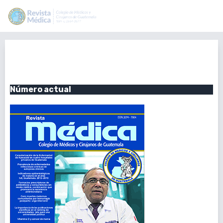
Vol. 156 Núm. 1 (2017): Enero-
Junio 2017
Número actual