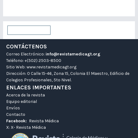
Para bibliotecarios/as
Enviar un artículo
CONTÁCTENOS
Correo Electrónico:
info@revistamedicagt.org
Teléfono: +(502) 2503-8500
Sitio Web:
www.revistamedicagt.org
Dirección: 0 Calle 15-46, Zona 15, Colonia El Maestro, Edificio de
Colegios Profesionales, 5to Nivel.
ENLACES IMPORTANTES
Acerca de la revista
Equipo editorial
Envíos
Contacto
Facebook:
Revista Médica
X:
X- Revista Médica