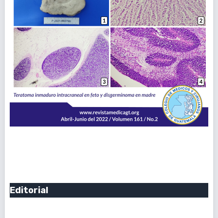
Vol. 161 Núm. 2: Abril - Junio, 2022
Publicado:
2022-06-09
Editorial
Las Revistas Predadoras