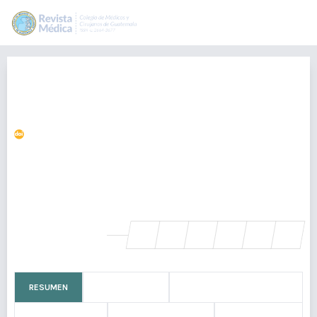
Albúmina y mortalidad en
hemorragia gastrointestinal
superior
https://doi.org/10.36109/rmg.v164i1.784
Edras Hernandez
esdrassamuelhm@gmail.com
Jorge Luis Ranero Meneses
SHARE
RESUMEN
CÓMO CITAR
BIOGRAFÍA DEL AUTOR/A