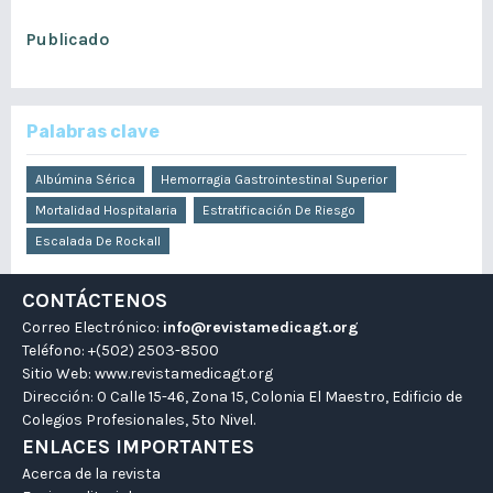
Publicado
enero 24, 2025
Palabras clave
Albúmina Sérica
Hemorragia Gastrointestinal Superior
Mortalidad Hospitalaria
Estratificación De Riesgo
Escalada De Rockall
CONTÁCTENOS
Correo Electrónico:
info@revistamedicagt.org
Teléfono: +(502) 2503-8500
Sitio Web:
www.revistamedicagt.org
Dirección: 0 Calle 15-46, Zona 15, Colonia El Maestro, Edificio de
Colegios Profesionales, 5to Nivel.
ENLACES IMPORTANTES
Acerca de la revista