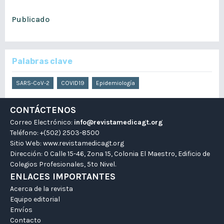
septiembre 6, 2020
Publicado
diciembre 15, 2020
Palabras clave
SARS-CoV-2
COVID19
Epidemiología
CONTÁCTENOS
Correo Electrónico:
info@revistamedicagt.org
Teléfono: +(502) 2503-8500
Sitio Web:
www.revistamedicagt.org
Dirección: 0 Calle 15-46, Zona 15, Colonia El Maestro, Edificio de
Colegios Profesionales, 5to Nivel.
ENLACES IMPORTANTES
Acerca de la revista
Equipo editorial
Envíos
Contacto