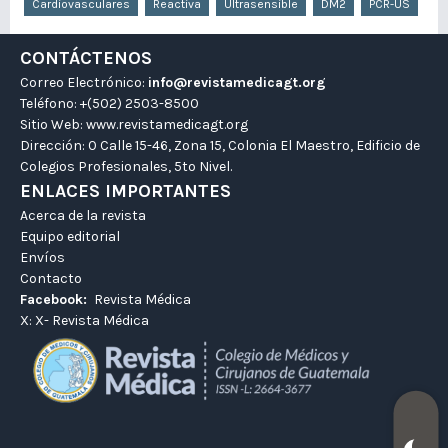
Cardiovasculares
Reactiva
Ultrasensible
DM2
PCR-US
CONTÁCTENOS
Correo Electrónico:
info@revistamedicagt.org
Teléfono: +(502) 2503-8500
Sitio Web:
www.revistamedicagt.org
Dirección: 0 Calle 15-46, Zona 15, Colonia El Maestro, Edificio de
Colegios Profesionales, 5to Nivel.
ENLACES IMPORTANTES
Acerca de la revista
Equipo editorial
Envíos
Contacto
Facebook:
Revista Médica
X:
X- Revista Médica