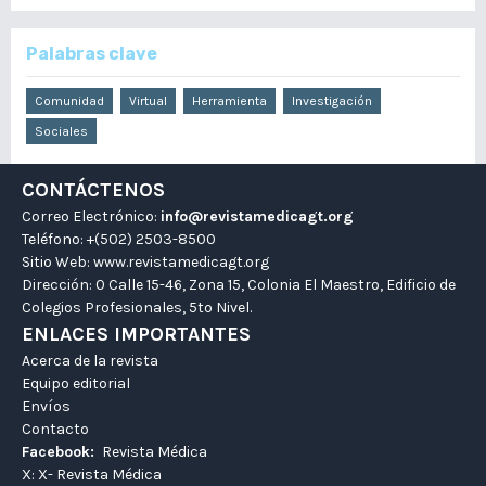
Palabras clave
Comunidad
Virtual
Herramienta
Investigación
Sociales
CONTÁCTENOS
Correo Electrónico:
info@revistamedicagt.org
Teléfono: +(502) 2503-8500
Sitio Web:
www.revistamedicagt.org
Dirección: 0 Calle 15-46, Zona 15, Colonia El Maestro, Edificio de
Colegios Profesionales, 5to Nivel.
ENLACES IMPORTANTES
Acerca de la revista
Equipo editorial
Envíos
Contacto
Facebook:
Revista Médica
X:
X- Revista Médica