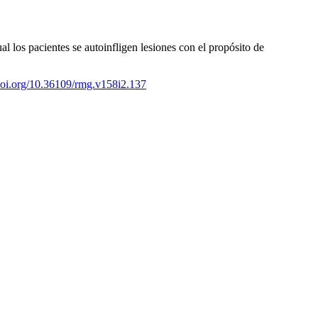
al los pacientes se autoinfligen lesiones con el propósito de
/doi.org/10.36109/rmg.v158i2.137