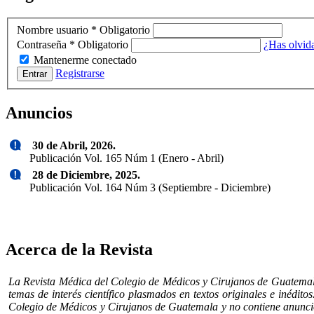
Nombre usuario
*
Obligatorio
Contraseña
*
Obligatorio
¿Has olvid
Mantenerme conectado
Registrarse
Entrar
Anuncios
30 de Abril, 2026.
Publicación Vol. 165 Núm 1 (Enero - Abril)
28 de Diciembre, 2025.
Publicación Vol. 164 Núm 3 (Septiembre - Diciembre)
Acerca de la Revista
La Revista Médica del Colegio de Médicos y Cirujanos de Guatemala, e
temas de interés científico plasmados en textos originales e inédit
Colegio de Médicos y Cirujanos de Guatemala y no contiene anuncio