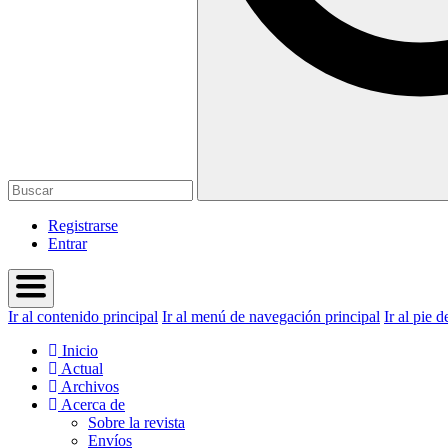
Registrarse
Entrar
Ir al contenido principal
Ir al menú de navegación principal
Ir al pie d
Inicio
Actual
Archivos
Acerca de
Sobre la revista
Envíos