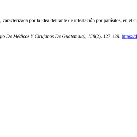
caracterizada por la idea delirante de infestación por parásitos; en el cu
egio De Médicos Y Cirujanos De Guatemala)
,
158
(2), 127-129.
https:/