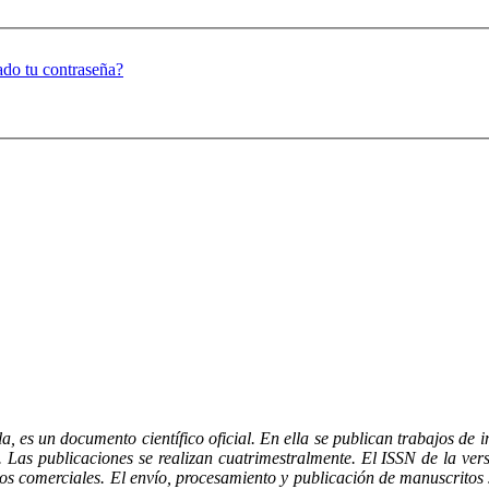
ado tu contraseña?
s un documento científico oficial. En ella se publican trabajos de in
os. Las publicaciones se realizan cuatrimestralmente. El ISSN de la ve
s comerciales. El envío, procesamiento y publicación de manuscritos 