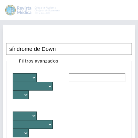
Buscar
Filtros avanzados
Desde
Autores/as
Hasta