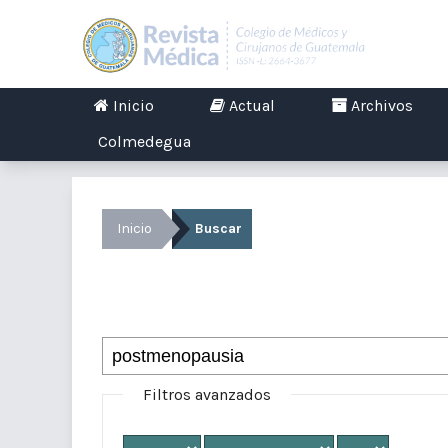
Inicio
Actual
Archivos
Colmedegua
Inicio
Buscar
Buscar
Filtros avanzados
Desde