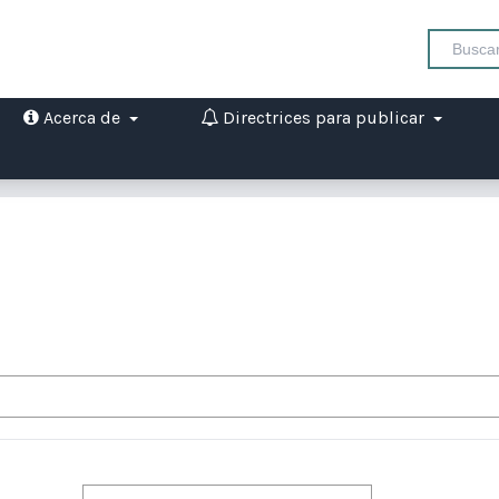
Acerca de
Directrices para publicar
Autores/as