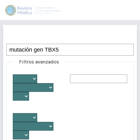
Buscar
Filtros avanzados
Desde
Autores/as
Hasta