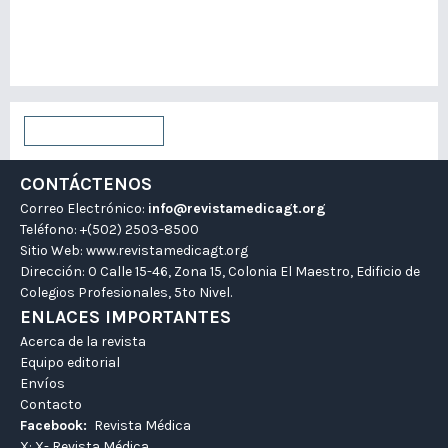
Para autores/as
Para bibliotecarios/as
Enviar un artículo
CONTÁCTENOS
Correo Electrónico:
info@revistamedicagt.org
Teléfono: +(502) 2503-8500
Sitio Web:
www.revistamedicagt.org
Dirección: 0 Calle 15-46, Zona 15, Colonia El Maestro, Edificio de
Colegios Profesionales, 5to Nivel.
ENLACES IMPORTANTES
Acerca de la revista
Equipo editorial
Envíos
Contacto
Facebook:
Revista Médica
X:
X- Revista Médica