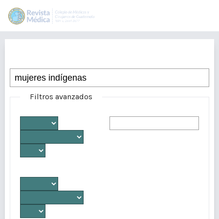
Buscar
Filtros avanzados
Desde
Autores/as
Hasta