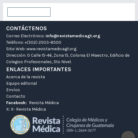
Enviar un artículo
CONTÁCTENOS
Correo Electrónico:
info@revistamedicagt.org
Teléfono: +(502) 2503-8500
Sitio Web:
www.revistamedicagt.org
Dirección: 0 Calle 15-46, Zona 15, Colonia El Maestro, Edificio de
Colegios Profesionales, 5to Nivel.
ENLACES IMPORTANTES
Acerca de la revista
Equipo editorial
Envíos
Contacto
Facebook:
Revista Médica
X:
X- Revista Médica