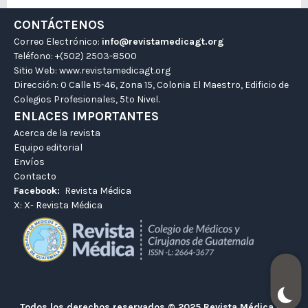
CONTÁCTENOS
Correo Electrónico:
info@revistamedicagt.org
Teléfono: +(502) 2503-8500
Sitio Web:
www.revistamedicagt.org
Dirección: 0 Calle 15-46, Zona 15, Colonia El Maestro, Edificio de
Colegios Profesionales, 5to Nivel.
ENLACES IMPORTANTES
Acerca de la revista
Equipo editorial
Envíos
Contacto
Facebook:
Revista Médica
X:
X- Revista Médica
Todos los derechos reservados © 2025 Revista Médica GT