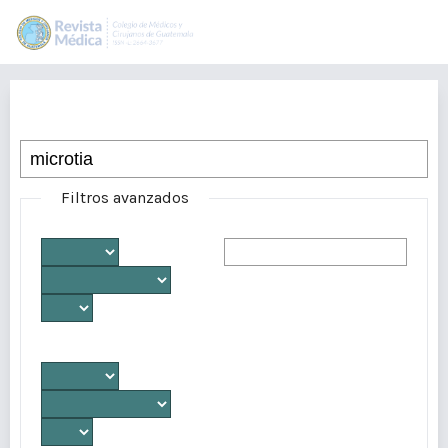
Buscar
Filtros avanzados
Desde
Autores/as
Hasta