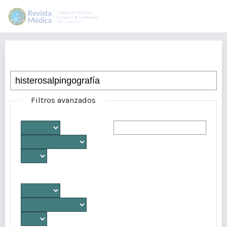
Buscar
Filtros avanzados
Desde
Autores/as
Hasta