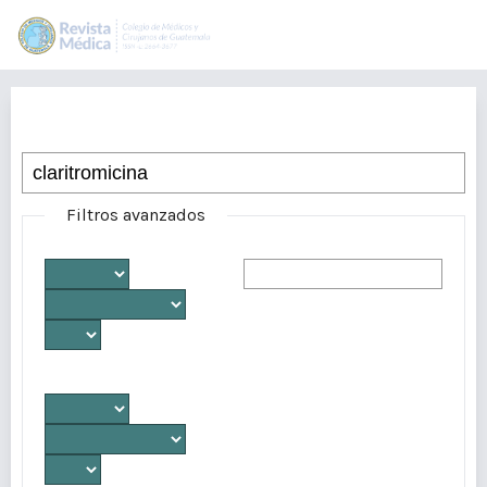
Buscar
Filtros avanzados
Desde
Autores/as
Hasta