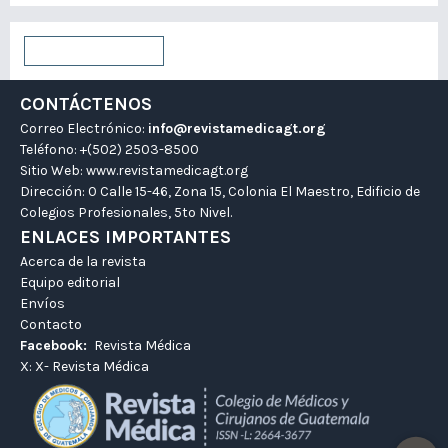
Enviar un artículo
CONTÁCTENOS
Correo Electrónico:
info@revistamedicagt.org
Teléfono: +(502) 2503-8500
Sitio Web:
www.revistamedicagt.org
Dirección: 0 Calle 15-46, Zona 15, Colonia El Maestro, Edificio de
Colegios Profesionales, 5to Nivel.
ENLACES IMPORTANTES
Acerca de la revista
Equipo editorial
Envíos
Contacto
Facebook:
Revista Médica
X:
X- Revista Médica