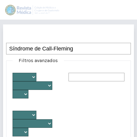
Buscar
Filtros avanzados
Desde
Autores/as
Hasta