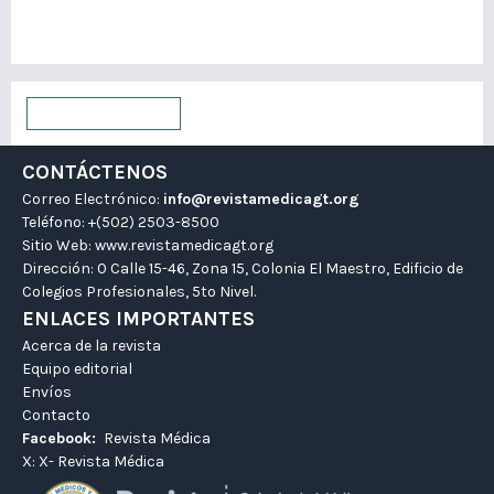
Para bibliotecarios/as
Enviar un artículo
CONTÁCTENOS
Correo Electrónico:
info@revistamedicagt.org
Teléfono: +(502) 2503-8500
Sitio Web:
www.revistamedicagt.org
Dirección: 0 Calle 15-46, Zona 15, Colonia El Maestro, Edificio de
Colegios Profesionales, 5to Nivel.
ENLACES IMPORTANTES
Acerca de la revista
Equipo editorial
Envíos
Contacto
Facebook:
Revista Médica
X:
X- Revista Médica