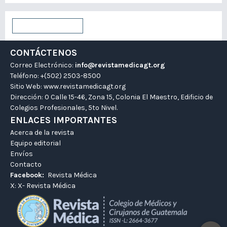
Enviar un artículo
CONTÁCTENOS
Correo Electrónico:
info@revistamedicagt.org
Teléfono: +(502) 2503-8500
Sitio Web:
www.revistamedicagt.org
Dirección: 0 Calle 15-46, Zona 15, Colonia El Maestro, Edificio de
Colegios Profesionales, 5to Nivel.
ENLACES IMPORTANTES
Acerca de la revista
Equipo editorial
Envíos
Contacto
Facebook:
Revista Médica
X:
X- Revista Médica