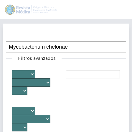
Buscar
Filtros avanzados
Desde
Autores/as
Hasta