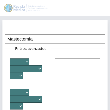
Buscar
Filtros avanzados
Desde
Autores/as
Hasta