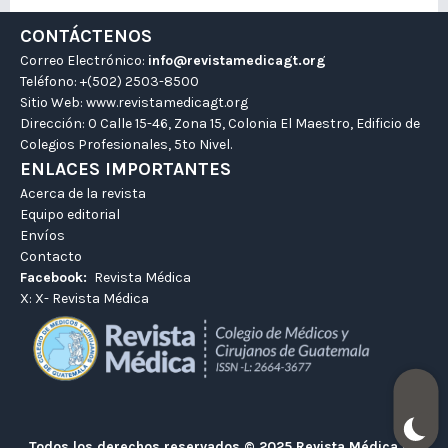
CONTÁCTENOS
Correo Electrónico:
info@revistamedicagt.org
Teléfono: +(502) 2503-8500
Sitio Web:
www.revistamedicagt.org
Dirección: 0 Calle 15-46, Zona 15, Colonia El Maestro, Edificio de
Colegios Profesionales, 5to Nivel.
ENLACES IMPORTANTES
Acerca de la revista
Equipo editorial
Envíos
Contacto
Facebook:
Revista Médica
X:
X- Revista Médica
Todos los derechos reservados © 2025 Revista Médica GT