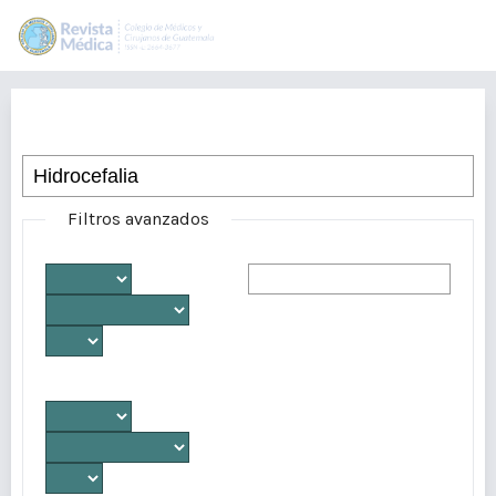
Buscar
Filtros avanzados
Desde
Autores/as
Hasta