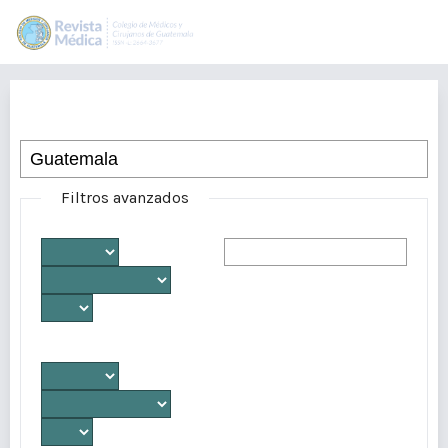
Buscar
Filtros avanzados
Desde
Autores/as
Hasta