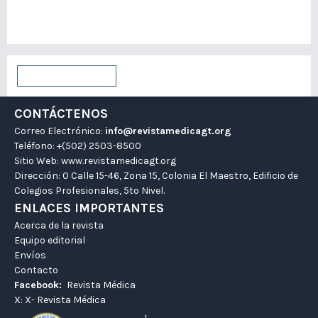
Para autores/as
Para bibliotecarios/as
Enviar un artículo
CONTÁCTENOS
Correo Electrónico:
info@revistamedicagt.org
Teléfono: +(502) 2503-8500
Sitio Web:
www.revistamedicagt.org
Dirección: 0 Calle 15-46, Zona 15, Colonia El Maestro, Edificio de
Colegios Profesionales, 5to Nivel.
ENLACES IMPORTANTES
Acerca de la revista
Equipo editorial
Envíos
Contacto
Facebook:
Revista Médica
X:
X- Revista Médica