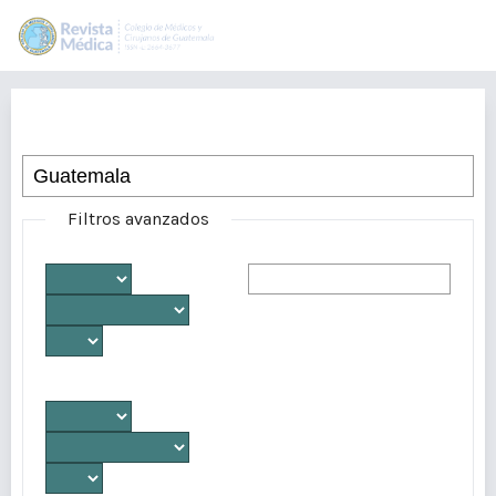
Buscar
Filtros avanzados
Desde
Autores/as
Hasta