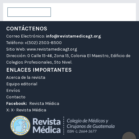
Enviar un artículo
CONTÁCTENOS
Correo Electrónico:
info@revistamedicagt.org
Teléfono: +(502) 2503-8500
Sitio Web:
www.revistamedicagt.org
Dirección: 0 Calle 15-46, Zona 15, Colonia El Maestro, Edificio de
Colegios Profesionales, 5to Nivel.
ENLACES IMPORTANTES
Acerca de la revista
Equipo editorial
Envíos
Contacto
Facebook:
Revista Médica
X:
X- Revista Médica