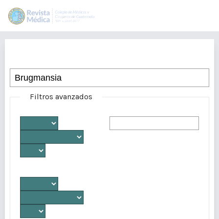
Buscar
Filtros avanzados
Desde
Autores/as
Hasta