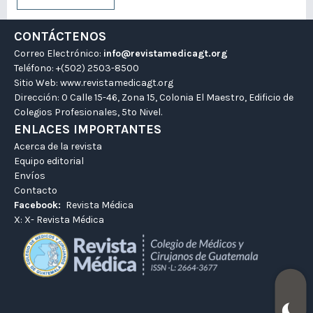
CONTÁCTENOS
Correo Electrónico:
info@revistamedicagt.org
Teléfono: +(502) 2503-8500
Sitio Web:
www.revistamedicagt.org
Dirección: 0 Calle 15-46, Zona 15, Colonia El Maestro, Edificio de
Colegios Profesionales, 5to Nivel.
ENLACES IMPORTANTES
Acerca de la revista
Equipo editorial
Envíos
Contacto
Facebook:
Revista Médica
X:
X- Revista Médica