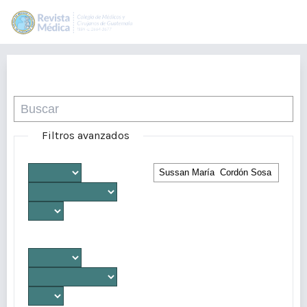
Buscar
Filtros avanzados
Desde
Autores/as
Hasta