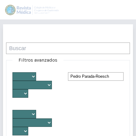
Buscar
Filtros avanzados
Desde
Autores/as
Hasta