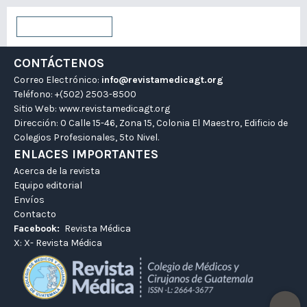
Enviar un artículo
CONTÁCTENOS
Correo Electrónico:
info@revistamedicagt.org
Teléfono: +(502) 2503-8500
Sitio Web:
www.revistamedicagt.org
Dirección: 0 Calle 15-46, Zona 15, Colonia El Maestro, Edificio de
Colegios Profesionales, 5to Nivel.
ENLACES IMPORTANTES
Acerca de la revista
Equipo editorial
Envíos
Contacto
Facebook:
Revista Médica
X:
X- Revista Médica