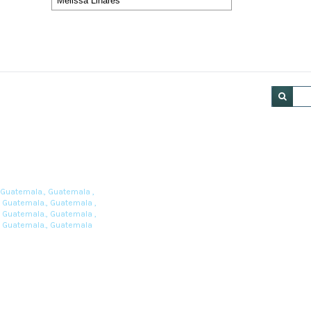
B
(4)
lia Martínez
 Guatemala., Guatemala ,
, Guatemala., Guatemala ,
, Guatemala., Guatemala ,
a, Guatemala., Guatemala
PDF : 0
H