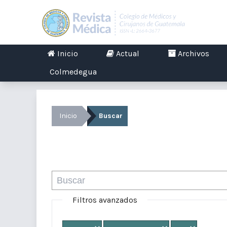
Inicio
Actual
Archivos
Colmedegua
Inicio
Buscar
Buscar
Filtros avanzados
Desde