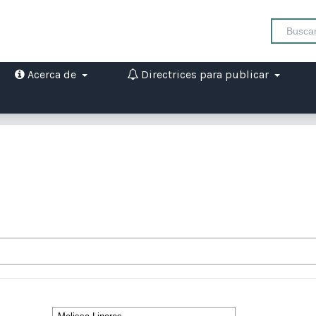
Acerca de
Directrices para publicar
Autores/as