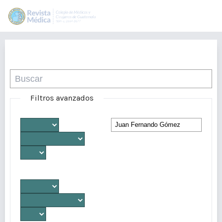
Buscar
Filtros avanzados
Desde
Autores/as
Hasta