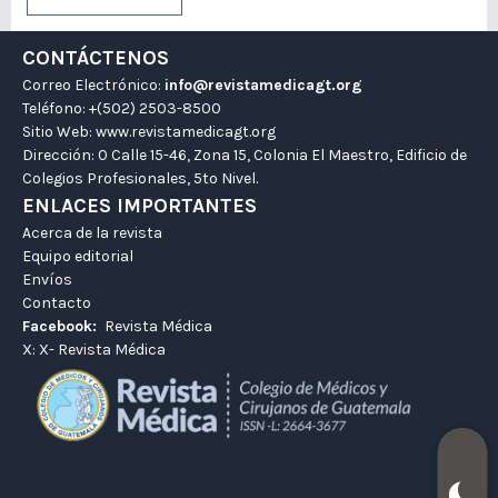
CONTÁCTENOS
Correo Electrónico:
info@revistamedicagt.org
Teléfono: +(502) 2503-8500
Sitio Web:
www.revistamedicagt.org
Dirección: 0 Calle 15-46, Zona 15, Colonia El Maestro, Edificio de
Colegios Profesionales, 5to Nivel.
ENLACES IMPORTANTES
Acerca de la revista
Equipo editorial
Envíos
Contacto
Facebook:
Revista Médica
X:
X- Revista Médica