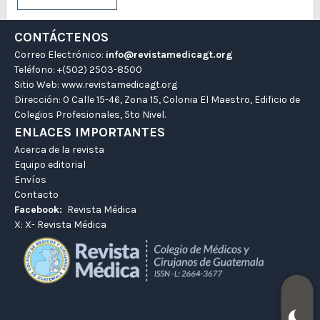
CONTÁCTENOS
Correo Electrónico:
info@revistamedicagt.org
Teléfono: +(502) 2503-8500
Sitio Web:
www.revistamedicagt.org
Dirección: 0 Calle 15-46, Zona 15, Colonia El Maestro, Edificio de
Colegios Profesionales, 5to Nivel.
ENLACES IMPORTANTES
Acerca de la revista
Equipo editorial
Envíos
Contacto
Facebook:
Revista Médica
X:
X- Revista Médica