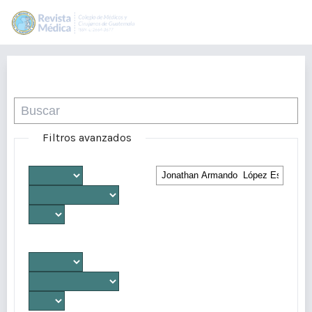
Buscar
Filtros avanzados
Desde
Autores/as
Hasta