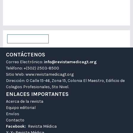
Para autores/as
Para bibliotecarios/as
Enviar un artículo
CONTÁCTENOS
Correo Electrónico:
info@revistamedicagt.org
Teléfono: +(502) 2503-8500
Sitio Web:
www.revistamedicagt.org
Dirección: 0 Calle 15-46, Zona 15, Colonia El Maestro, Edificio de
Colegios Profesionales, 5to Nivel.
ENLACES IMPORTANTES
Acerca de la revista
Equipo editorial
Envíos
Contacto
Facebook:
Revista Médica
X:
X- Revista Médica