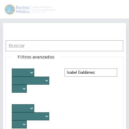
Buscar
Filtros avanzados
Desde
Autores/as
Hasta