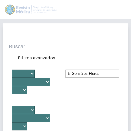
Buscar
Filtros avanzados
Desde
Autores/as
Hasta