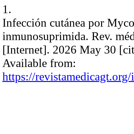
1.
Infección cutánea por Myco
inmunosuprimida. Rev. méd.
[Internet]. 2026 May 30 [ci
Available from:
https://revistamedicagt.or