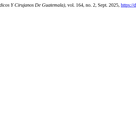
dicos Y Cirujanos De Guatemala)
, vol. 164, no. 2, Sept. 2025,
https:/