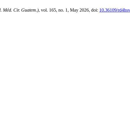
l. Méd. Cir. Guatem.)
, vol. 165, no. 1, May 2026, doi:
10.36109/rd4hs