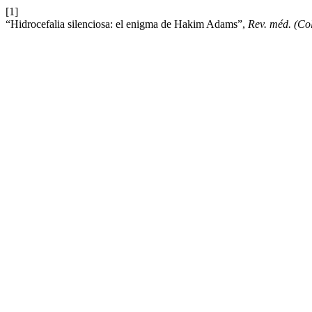
[1]
“Hidrocefalia silenciosa: el enigma de Hakim Adams”,
Rev. méd. (Co