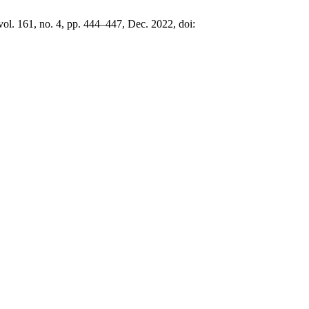
 vol. 161, no. 4, pp. 444–447, Dec. 2022, doi: