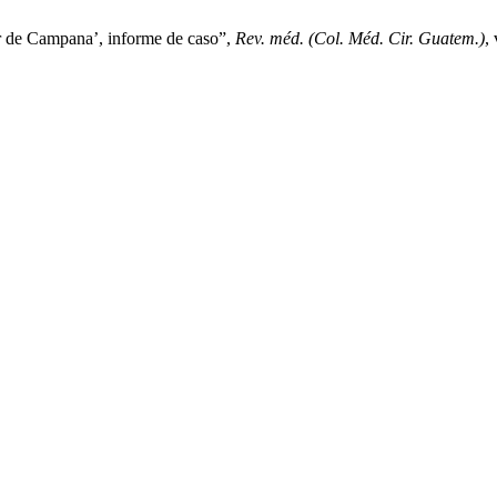
or de Campana’, informe de caso”,
Rev. méd. (Col. Méd. Cir. Guatem.)
,