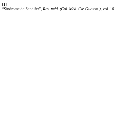
[1]
“Síndrome de Sandifer”,
Rev. méd. (Col. Méd. Cir. Guatem.)
, vol. 1