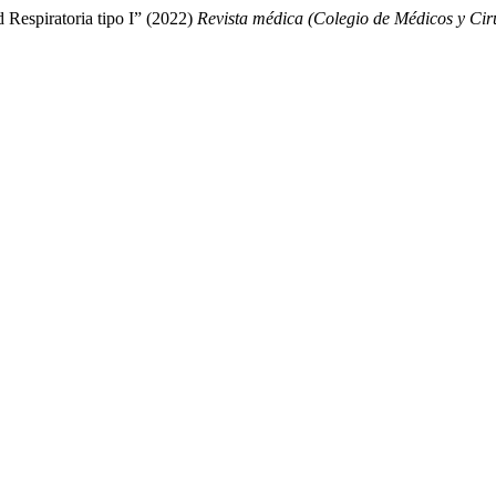
d Respiratoria tipo I” (2022)
Revista médica (Colegio de Médicos y Ci