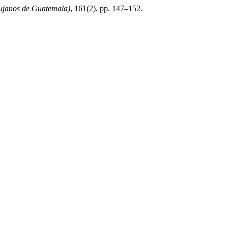
rujanos de Guatemala)
, 161(2), pp. 147–152.