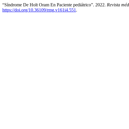
“Síndrome De Holt Oram En Paciente pediátrico”. 2022.
Revista méd
https://doi.org/10.36109/rmg.v161i4.551
.