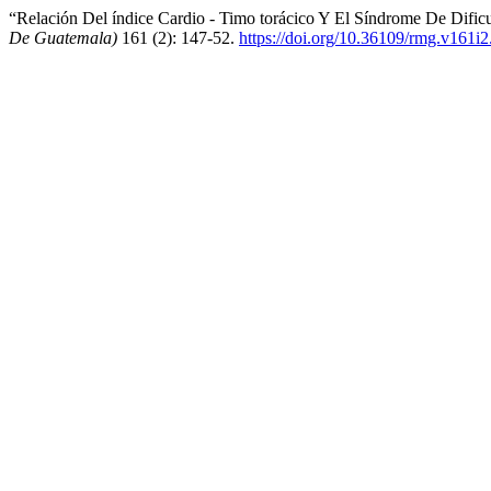
“Relación Del índice Cardio - Timo torácico Y El Síndrome De Dificu
De Guatemala)
161 (2): 147-52.
https://doi.org/10.36109/rmg.v161i2