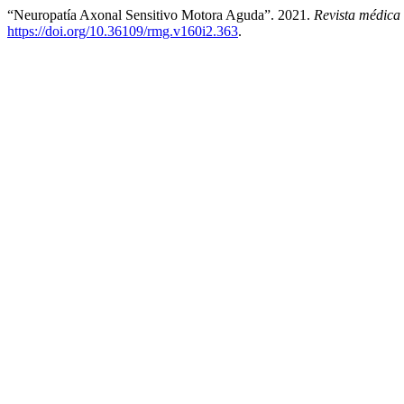
“Neuropatía Axonal Sensitivo Motora Aguda”. 2021.
Revista médica
https://doi.org/10.36109/rmg.v160i2.363
.