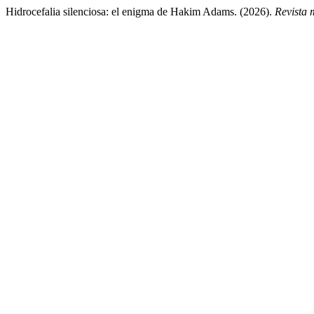
Hidrocefalia silenciosa: el enigma de Hakim Adams. (2026).
Revista 