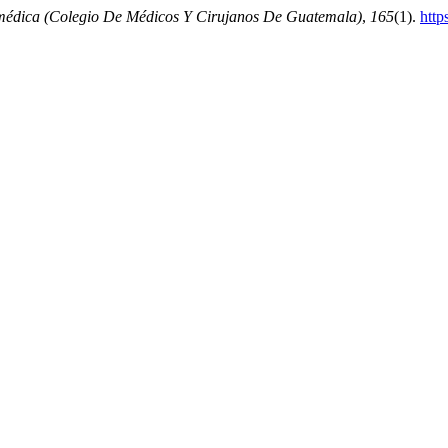
médica (Colegio De Médicos Y Cirujanos De Guatemala)
,
165
(1).
http