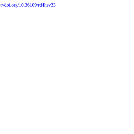
s://doi.org/10.36109/rd4hsv33