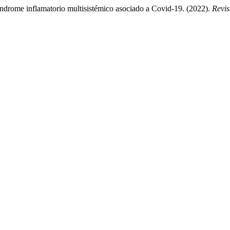
 síndrome inflamatorio multisistémico asociado a Covid-19. (2022).
Revis