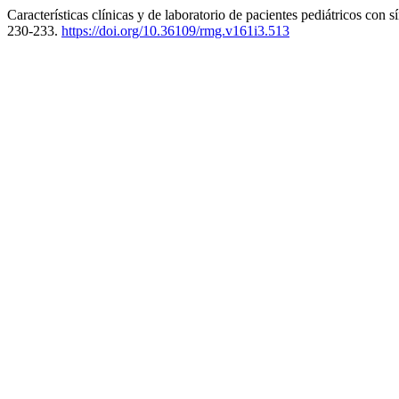
Características clínicas y de laboratorio de pacientes pediátricos con
230-233.
https://doi.org/10.36109/rmg.v161i3.513