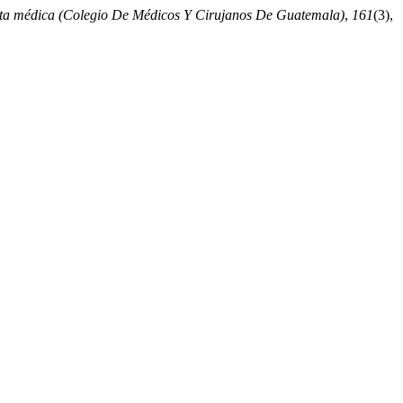
ta médica (Colegio De Médicos Y Cirujanos De Guatemala)
,
161
(3),