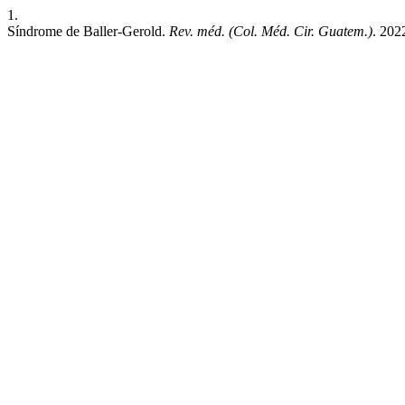
1.
Síndrome de Baller-Gerold.
Rev. méd. (Col. Méd. Cir. Guatem.)
. 202