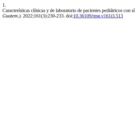
1.
Características clínicas y de laboratorio de pacientes pediátricos con
Guatem.)
. 2022;161(3):230-233. doi:
10.36109/rmg.v161i3.513