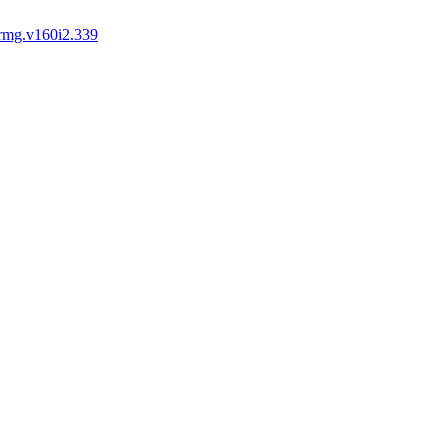
rmg.v160i2.339