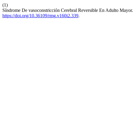
(1)
Síndrome De vasoconstricción Cerebral Reversible En Adulto Mayor
https://doi.org/10.36109/rmg.v160i2.339
.